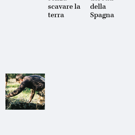
scavare la
della
terra
Spagna