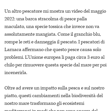
Un altro pescatore mi mostra un video del maggio
2022: una barca stracolma di pesce palla
maculato, una specie tossica che invece non va
assolutamente mangiata. Come il granchio blu,
rompe le reti e danneggia il pescato. I pescatori di
Larnaca affermano che questo pesce causa solo
problemi. L'Unione europea li paga circa 3 euro al
chilo per rimuovere questa specie dal mare per poi
incenerirla.
Oltre ad avere un impatto sulla pesca e sul nostro
piatto, questi cambiamenti nella biodiversità del
nostro mare trasformano gli ecosistemi
mediterranei in modi che non sono ancora del