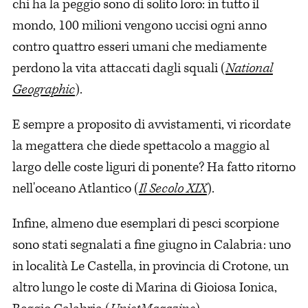
chi ha la peggio sono di solito loro: in tutto il
mondo, 100 milioni vengono uccisi ogni anno
contro quattro esseri umani che mediamente
perdono la vita attaccati dagli squali (
National
Geographic
).
E sempre a proposito di avvistamenti, vi ricordate
la megattera che diede spettacolo a maggio al
largo delle coste liguri di ponente? Ha fatto ritorno
nell'oceano Atlantico (
Il Secolo XIX
).
Infine, almeno due esemplari di pesci scorpione
sono stati segnalati a fine giugno in Calabria: uno
in località Le Castella, in provincia di Crotone, un
altro lungo le coste di Marina di Gioiosa Ionica,