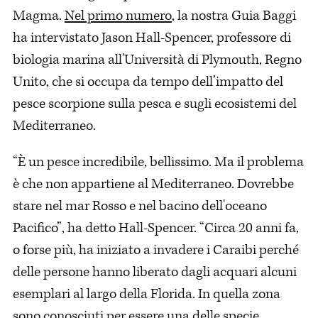
Magma.
Nel primo numero
, la nostra Guia Baggi
ha intervistato Jason Hall-Spencer, professore di
biologia marina all'Università di Plymouth, Regno
Unito, che si occupa da tempo dell’impatto del
pesce scorpione sulla pesca e sugli ecosistemi del
Mediterraneo.
“È un pesce incredibile, bellissimo. Ma il problema
è che non appartiene al Mediterraneo. Dovrebbe
stare nel mar Rosso e nel bacino dell'oceano
Pacifico”, ha detto Hall-Spencer. “Circa 20 anni fa,
o forse più, ha iniziato a invadere i Caraibi perché
delle persone hanno liberato dagli acquari alcuni
esemplari al largo della Florida. In quella zona
sono conosciuti per essere una delle specie