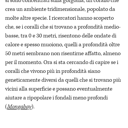
si sono concentrati sulla gorgonia, un corallo che
crea un ambiente tridimensionale, popolato da
molte altre specie. I ricercatori hanno scoperto
che, se i coralli che si trovano a profondità medio-
basse, tra 0 e 30 metri, risentono delle ondate di
calore e spesso muoiono, quelli a profondità oltre
50 metri sembrano non risentirne affatto, almeno
per il momento. Ora si sta cercando di capire se i
coralli che vivono più in profondità siano
geneticamente diversi da quelli che si trovano più
vicini alla superficie e possano eventualmente
aiutare a ripopolare i fondali meno profondi
(
Mongabay
).