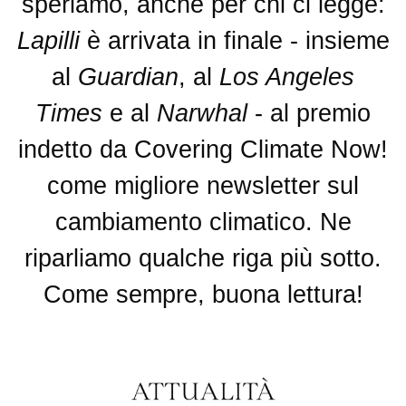
speriamo, anche per chi ci legge:
Lapilli
è arrivata in finale - insieme
al
Guardian
, al
Los Angeles
Times
e al
Narwhal
- al premio
indetto da Covering Climate Now!
come migliore newsletter sul
cambiamento climatico. Ne
riparliamo qualche riga più sotto.
Come sempre, buona lettura!