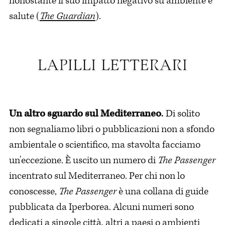
nonostante il suo impatto negativo su ambiente e
salute (
The Guardian
).
Un altro sguardo sul Mediterraneo
.
Di solito
non segnaliamo libri o pubblicazioni non a sfondo
ambientale o scientifico, ma stavolta facciamo
un'eccezione. È uscito un numero di
The Passenger
incentrato sul Mediterraneo. Per chi non lo
conoscesse,
The Passenger
è una collana di guide
pubblicata da Iperborea. Alcuni numeri sono
dedicati a singole città, altri a paesi o ambienti