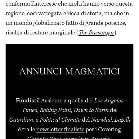
conferma l’interesse che molti hanno verso questa
regione, così variegata e ricca di storia, ma che in
un mondo globalizzato fatto di grande potenze,
rischia di restare marginale (
The Passenger
).
Finalisti!
Assieme a quella del
Los Angeles
Times
,
Boiling Point
,
Down to Earth
del
Guardian
, e
Political Climate
del
Narwhal
,
Lapilli
è tra le
newsletter finaliste
per i Covering