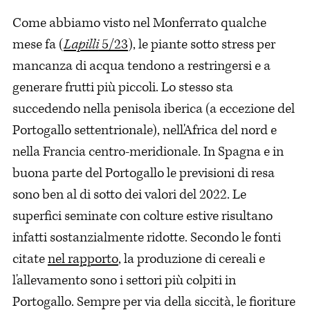
Come abbiamo visto nel Monferrato qualche
mese fa (
Lapilli
5/23
), le piante sotto stress per
mancanza di acqua tendono a restringersi e a
generare frutti più piccoli. Lo stesso sta
succedendo nella penisola iberica (a eccezione del
Portogallo settentrionale), nell'Africa del nord e
nella Francia centro-meridionale. In Spagna e in
buona parte del Portogallo le previsioni di resa
sono ben al di sotto dei valori del 2022. Le
superfici seminate con colture estive risultano
infatti sostanzialmente ridotte. Secondo le fonti
citate
nel rapporto
, la produzione di cereali e
l'allevamento sono i settori più colpiti in
Portogallo. Sempre per via della siccità, le fioriture