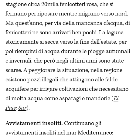
stagione circa 20mila fenicotteri rosa, che si
fermano per riposare mentre migrano verso nord.
Ma quest’anno, per via della mancanza d’acqua, di
fenicotteri ne sono arrivati ben pochi. La laguna
storicamente si secca verso la fine dell’estate, per
poi riempirsi di acqua durante le piogge autunnali
e invernali, che però negli ultimi anni sono state
scarse. A peggiorare la situazione, nella regione
esistono pozzi illegali che attingono alle falde
acquifere per irrigare coltivazioni che necessitano
di molta acqua come asparagi e mandorle (
El
Pais
;
Sur
).
Avvistamenti insoliti.
Continuano gli
avvistamenti insoliti nel mar Mediterraneo: