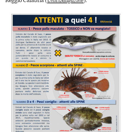
Reggio Calabria (
UnictMagazine
).