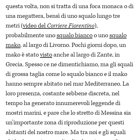
questa volta, non si tratta di una foca monaca o di
una megattera, bensì di uno squalo lungo tre
metri (
video del
Corriere Fiorentino
),
probabilmente uno
squalo bianco
o uno
squalo
mako
, al largo di Livorno. Pochi giorni dopo, un
mako è stato
visto
anche al largo di Zante, in
Grecia. Spesso ce ne dimentichiamo, ma gli squali
di grossa taglia come lo squalo bianco e il mako
hanno sempre abitato nel mar Mediterraneo. La
loro presenza, costante sebbene discreta, nel
tempo ha generato innumerevoli leggende di
mostri marini, e pare che lo stretto di Messina sia
un’importante zona di riproduzione per questi
abitanti del nostro mare. Ma tra noi e gli squali