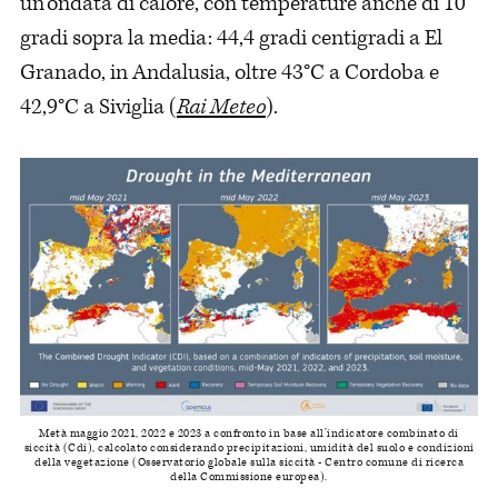
un’ondata di calore, con temperature anche di 10
gradi sopra la media: 44,4 gradi centigradi a El
Granado, in Andalusia, oltre 43°C a Cordoba e
42,9°C a Siviglia (
Rai Meteo
).
Metà maggio 2021, 2022 e 2023 a confronto in base all’indicatore combinato di
siccità (Cdi), calcolato considerando precipitazioni, umidità del suolo e condizioni
della vegetazione (Osservatorio globale sulla siccità - Centro comune di ricerca
della Commissione europea).