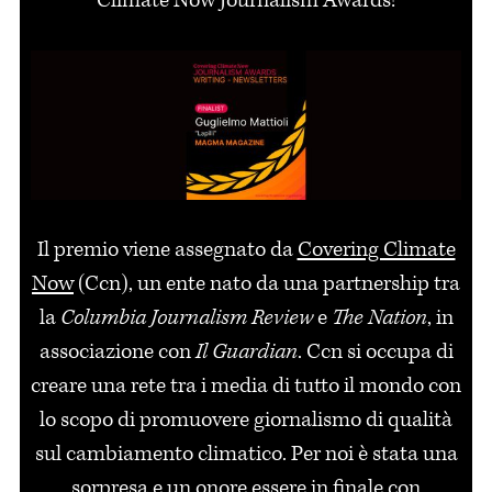
Climate Now Journalism Awards!
Il premio viene assegnato da
Covering Climate
Now
(Ccn), un ente nato da una partnership tra
la
Columbia Journalism Review
e
The Nation
, in
associazione con
Il Guardian
. Ccn si occupa di
creare una rete tra i media di tutto il mondo con
lo scopo di promuovere giornalismo di qualità
sul cambiamento climatico. Per noi è stata una
sorpresa e un onore essere in finale con