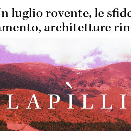
n luglio rovente, le sfid
tamento, architetture rin