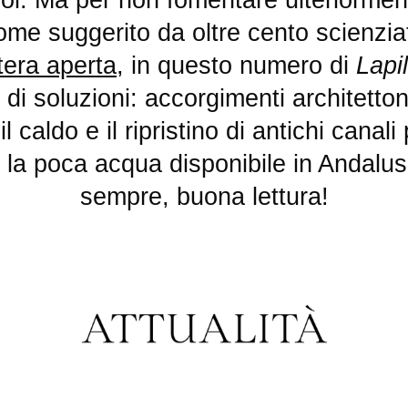
ome suggerito da oltre cento scienziati
tera aperta
, in questo numero di
Lapil
di soluzioni: accorgimenti architetton
il caldo e il ripristino di antichi canali
o la poca acqua disponibile in Andalu
sempre, buona lettura!