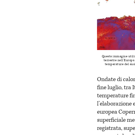
Questa immagine utiliz
terrestre nell’Europa 
temperature del suolo
Ondate di calor
fine luglio, tra
temperature fin
l’elaborazione 
europea Coperni
superficiale me
registrata, sup