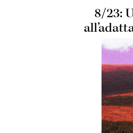
8/23: U
all’adat