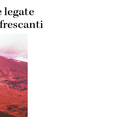
e legate
frescanti