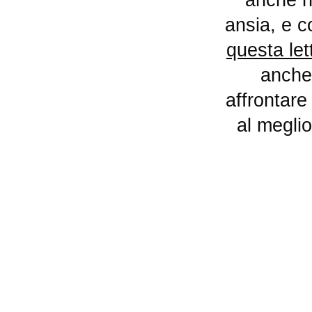
ansia, e c
questa let
anche 
affrontare 
al megli