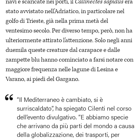
navi e scaricate nei porti, il
Callinectes sapidus
era
stato avvistato nell’Adriatico, in particolare nel
golfo di Trieste, già nella prima metà del
ventesimo secolo. Per diverso tempo, però, non ha
ulteriormente attirato l’attenzione. Solo negli anni
duemila queste creature dal carapace e dalle
zampette blu hanno cominciato a farsi notare con
maggiore frequenza nelle lagune di Lesina e
Varano, ai piedi del Gargano.
“Il Mediterraneo è cambiato, si è
surriscaldato”, ha spiegato Cilenti nel corso
dell’evento divulgativo. “E abbiamo specie
che arrivano da più parti del mondo a causa
della globalizzazione, dei trasporti, per