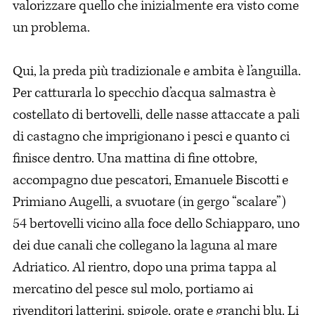
valorizzare quello che inizialmente era visto come
un problema.
Qui, la preda più tradizionale e ambita è l’anguilla.
Per catturarla lo specchio d’acqua salmastra è
costellato di bertovelli, delle nasse attaccate a pali
di castagno che imprigionano i pesci e quanto ci
finisce dentro. Una mattina di fine ottobre,
accompagno due pescatori, Emanuele Biscotti e
Primiano Augelli, a svuotare (in gergo “scalare”)
54 bertovelli vicino alla foce dello Schiapparo, uno
dei due canali che collegano la laguna al mare
Adriatico. Al rientro, dopo una prima tappa al
mercatino del pesce sul molo, portiamo ai
rivenditori latterini, spigole, orate e granchi blu. Li