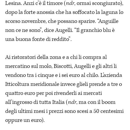
Lesina. Anzi c’è il timore (
ndr
, ormai scongiurato),
dopo la forte anossia che ha soffocato la laguna lo
scorso novembre, che possano sparire. “Anguille
non ce ne sono”, dice Augelli. “Il granchio blu è
una buona fonte di reddito”.
Ai ristoratori della zona e a chi li compra al
mercatino sul molo, Biscotti, Augelli e gli altri li
vendono tra i cinque e i sei euro al chilo. L’azienda
Itticoltura meridionale invece glieli prende a tre o
quattro euro per poi rivenderli ai mercati
all’ingrosso di tutta Italia (
ndr
, ma con il boom
degli ultimi mesi i prezzi sono scesi a 50 centesimi
oppure un euro).