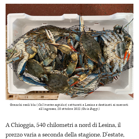
Granchi reali blu (
Callinectes sapidus
) catturati a Lesina e destinati ai mercati 
all'ingrosso, 20 ottobre 2022 
(Guia Baggi).
A Chioggia, 540 chilometri a nord di Lesina, il
prezzo varia a seconda della stagione. D’estate,