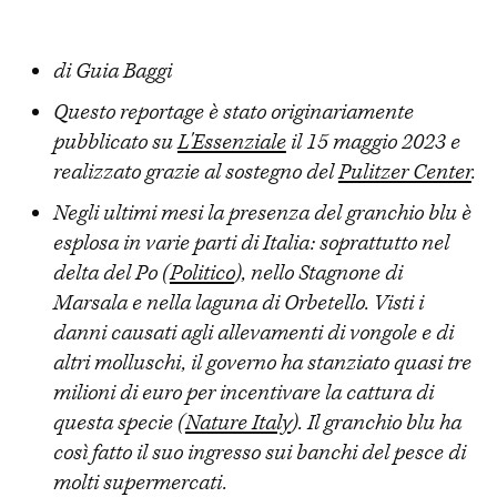
di Guia Baggi
Questo reportage è stato originariamente
pubblicato su
L'Essenziale
il 15 maggio 2023 e
realizzato grazie al sostegno del
Pulitzer Center
.
Negli ultimi mesi la presenza del granchio blu è
esplosa in varie parti di Italia: soprattutto nel
delta del Po (
Politico
), nello Stagnone di
Marsala e nella laguna di Orbetello. Visti i
danni causati agli allevamenti di vongole e di
altri molluschi, il governo ha stanziato quasi tre
milioni di euro per incentivare la cattura di
questa specie (
Nature Italy
). Il granchio blu ha
così fatto il suo ingresso sui banchi del pesce di
molti supermercati.