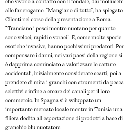
che vivono a contatto con il fondale, dai molluschi
alle fanerogame. “Mangiano di tutto”, ha spiegato
Cilenti nel corso della presentazione a Roma.
“Tranciano i pesci mentre nuotano per quanto
sono veloci, rapidi e voraci”. E, come molte specie
esotiche invasive, hanno pochissimi predatori. Per
compensare i danni, nei vari paesi della regione si
è dapprima cominciato a valorizzare le catture
accidentali, inizialmente considerate scarti; poi a
prendere di mira i granchi con strumenti da pesca
selettivi e infine a creare dei canali per il loro
commercio. In Spagna si è sviluppato un
importante mercato locale mentre in Tunisia una
filiera dedita all’esportazione di prodotti a base di
granchio blu nuotatore.