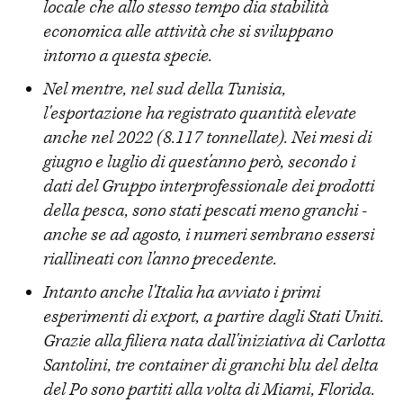
locale che allo stesso tempo dia stabilità
economica alle attività che si sviluppano
intorno a questa specie.
Nel mentre, nel sud della Tunisia,
l'esportazione ha registrato quantità elevate
anche nel 2022 (8.117 tonnellate). Nei mesi di
giugno e luglio di quest'anno però, secondo i
dati del Gruppo interprofessionale dei prodotti
della pesca, sono stati pescati meno granchi -
anche se ad agosto, i numeri sembrano essersi
riallineati con l'anno precedente.
Intanto anche l'Italia ha avviato i primi
esperimenti di export, a partire dagli Stati Uniti.
Grazie alla filiera nata dall'iniziativa di Carlotta
Santolini, tre container di granchi blu del delta
del Po sono partiti alla volta di Miami, Florida.