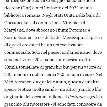
partecipazione con il Consiglio nazionale delle
ricerche (Cnr) a metà ottobre del 2022 in una
biblioteca romana. Negli Stati Uniti, nella baia di
Chesapeake - al confine tra la Virginia e il
Maryland, dove sboccano i fiumi Potomac e
Susquehanna - e nel delta del Mississippi, la pesca
di questi crostacei ha un notevole valore
commerciale. Solo nel paese nordamericano, dove
sono nativi, nel 2021 sono state pescate oltre
53mila tonnellate di granchio blu per un valore di
240 milioni di dollari, circa 220 milioni di euro. Nel
Mediterraneo, da qualche anno, questa e un’altra
specie esotica molto simile - un altro granchio blu
originario dell’oceano Indiano, il
Portunus segnis
o
granchio blu nuotatore - si sono fatti conoscere da