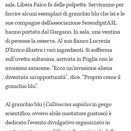
sale, Libera Falco fa delle polpette. Serviranno per
farcire alcuni esemplari di granchio blu che lei e le
sue compagne dell’associazione SerendipitA3L
hanno portato dal Gargano. In sala, una ventina
di persone la osserva. Al suo fianco Lucrezia
D’Errico illustra i vari ingredienti. Si sofferma
sull’uvetta sultanina, arrivata in Puglia con le
invasioni saracene. “Ecco un’invasione aliena
diventata un’opportunità”, dice. “Proprio come il
granchio blu”.
Al granchio blu (
Callinectes sapidus
in gergo
scientifico, ovvero abile nuotatore gustoso) è
dedicato l’evento divulgativo organizzato in