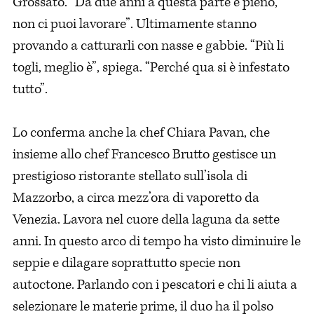
Grossato. ”Da due anni a questa parte è pieno,
non ci puoi lavorare”. Ultimamente stanno
provando a catturarli con nasse e gabbie. “Più li
togli, meglio è”, spiega. “Perché qua si è infestato
tutto”.
Lo conferma anche la chef Chiara Pavan, che
insieme allo chef Francesco Brutto gestisce un
prestigioso ristorante stellato sull’isola di
Mazzorbo, a circa mezz’ora di vaporetto da
Venezia. Lavora nel cuore della laguna da sette
anni. In questo arco di tempo ha visto diminuire le
seppie e dilagare soprattutto specie non
autoctone. Parlando con i pescatori e chi li aiuta a
selezionare le materie prime, il duo ha il polso