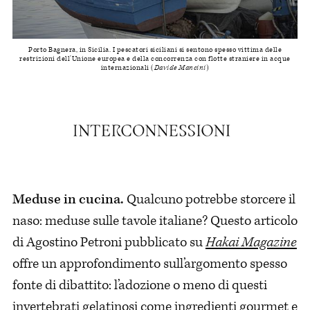
Porto Bagnera, in Sicilia. I pescatori siciliani si sentono spesso vittima delle
restrizioni dell'Unione europea e della concorrenza con flotte straniere in acque
internazionali (
Davide Mancini
)
Meduse in cucina.
Qualcuno potrebbe storcere il
naso: meduse sulle tavole italiane? Questo articolo
di Agostino Petroni pubblicato su
Hakai Magazine
offre un approfondimento sull’argomento spesso
fonte di dibattito: l’adozione o meno di questi
invertebrati gelatinosi come ingredienti gourmet e