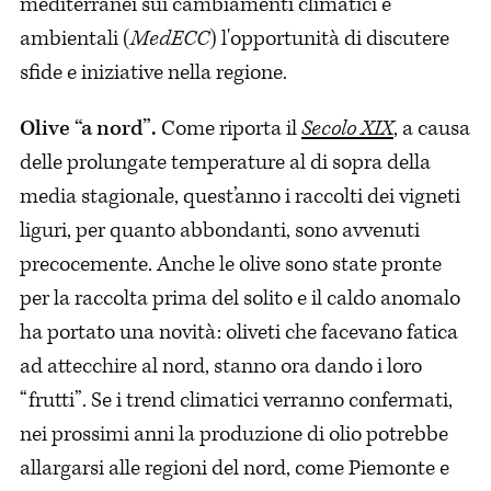
mediterranei sui cambiamenti climatici e
ambientali (
MedECC
) l'opportunità di discutere
sfide e iniziative nella regione.
Olive “a nord”.
Come riporta il
Secolo XIX
, a causa
delle prolungate temperature al di sopra della
media stagionale, quest’anno i raccolti dei vigneti
liguri, per quanto abbondanti, sono avvenuti
precocemente. Anche le olive sono state pronte
per la raccolta prima del solito e il caldo anomalo
ha portato una novità: oliveti che facevano fatica
ad attecchire al nord, stanno ora dando i loro
“frutti”. Se i trend climatici verranno confermati,
nei prossimi anni la produzione di olio potrebbe
allargarsi alle regioni del nord, come Piemonte e