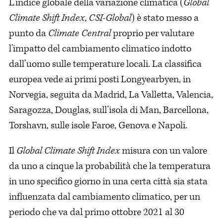
L’indice globale della variazione climatica (
Global
Climate Shift Index
,
CSI-Global
) è stato messo a
punto da
Climate Central
proprio per valutare
l'impatto del cambiamento climatico indotto
dall’uomo sulle temperature locali. La classifica
europea vede ai primi posti Longyearbyen, in
Norvegia, seguita da Madrid, La Valletta, Valencia,
Saragozza, Douglas, sull’isola di Man, Barcellona,
Torshavn, sulle isole Faroe, Genova e Napoli.
Il
Global Climate Shift Index
misura con un valore
da uno a cinque la probabilità che la temperatura
in uno specifico giorno in una certa città sia stata
influenzata dal cambiamento climatico, per un
periodo che va dal primo ottobre 2021 al 30