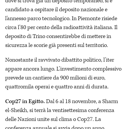
dove si trova già un deposito temporaneo, si è
candidato a ospitare il deposito nazionale e
l’annesso parco tecnologico. In Piemonte risiede
circa l’80 per cento della radioattività italiana. Il
deposito di Trino consentirebbe di mettere in
sicurezza le scorie già presenti sul territorio.
Nonostante il ravvivato dibattito politico, l’iter
appare ancora lungo. L’investimento complessivo
prevede un cantiere da 900 milioni di euro,
quattromila operai e quattro anni di durata.
Cop27 in Egitto.
Dal 6 al 18 novembre, a Sharm
el-Sheikh, si terrà la ventisettesima conferenza
delle Nazioni unite sul clima o Cop27. La
conferenza annuale si avvia dopo un anno