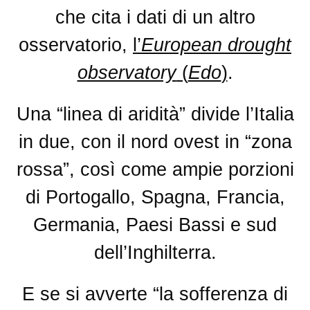
che cita i dati di un altro
osservatorio,
l’
European drought
observatory
(
Edo
)
.
Una “linea di aridità” divide l’Italia
in due, con il nord ovest in “zona
rossa”, così come ampie porzioni
di Portogallo, Spagna, Francia,
Germania, Paesi Bassi e sud
dell’Inghilterra.
E se si avverte “la sofferenza di