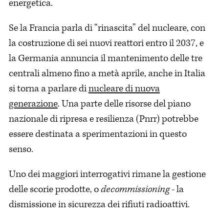
energetica.
Se la Francia parla di “rinascita” del nucleare, con
la costruzione di sei nuovi reattori entro il 2037, e
la Germania annuncia il mantenimento delle tre
centrali almeno fino a metà aprile, anche in Italia
si torna a parlare di
nucleare di nuova
generazione
. Una parte delle risorse del piano
nazionale di ripresa e resilienza (Pnrr) potrebbe
essere destinata a sperimentazioni in questo
senso.
Uno dei maggiori interrogativi rimane la gestione
delle scorie prodotte, o
decommissioning
- la
dismissione in sicurezza dei rifiuti radioattivi.