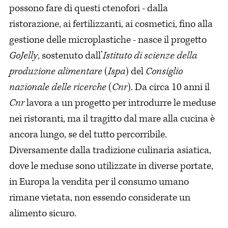
possono fare di questi ctenofori - dalla
ristorazione, ai fertilizzanti, ai cosmetici, fino alla
gestione delle microplastiche - nasce il progetto
GoJelly
, sostenuto dall’
Istituto di scienze della
produzione alimentare
(
Ispa
) del
Consiglio
nazionale delle ricerche
(
Cnr
). Da circa 10 anni il
Cnr
lavora a un progetto per introdurre le meduse
nei ristoranti, ma il tragitto dal mare alla cucina è
ancora lungo, se del tutto percorribile.
Diversamente dalla tradizione culinaria asiatica,
dove le meduse sono utilizzate in diverse portate,
in Europa la vendita per il consumo umano
rimane vietata, non essendo considerate un
alimento sicuro.