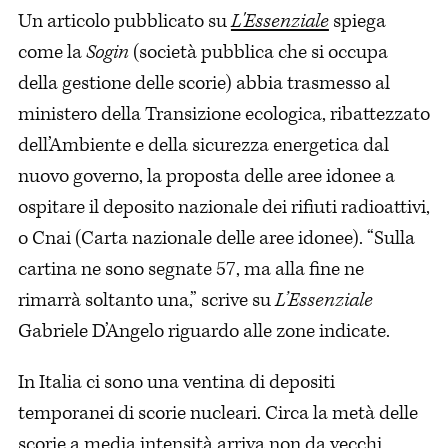
Un articolo pubblicato su
L'Essenziale
spiega
come la
Sogin
(società pubblica che si occupa
della gestione delle scorie) abbia trasmesso al
ministero della Transizione ecologica, ribattezzato
dell’Ambiente e della sicurezza energetica dal
nuovo governo, la proposta delle aree idonee a
ospitare il deposito nazionale dei rifiuti radioattivi,
o Cnai (Carta nazionale delle aree idonee). “Sulla
cartina ne sono segnate 57, ma alla fine ne
rimarrà soltanto una,” scrive su
L’Essenziale
Gabriele D’Angelo riguardo alle zone indicate.
In Italia ci sono una ventina di depositi
temporanei di scorie nucleari. Circa la metà delle
scorie a media intensità arriva non da vecchi