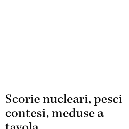
Scorie nucleari, pesci
contesi, meduse a
tavola