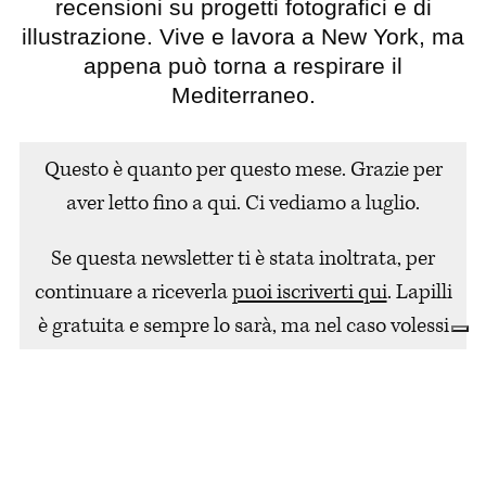
recensioni su progetti fotografici e di
illustrazione. Vive e lavora a New York, ma
appena può torna a respirare il
Mediterraneo.
Questo è quanto per questo mese. Grazie per
aver letto fino a qui. Ci vediamo a luglio.
Se questa newsletter ti è stata inoltrata, per
continuare a riceverla
puoi iscriverti qui
. Lapilli
è gratuita e sempre lo sarà, ma nel caso volessi
offrirci un caffè o sostenerci con una piccola
donazione
puoi farlo
, grazie!