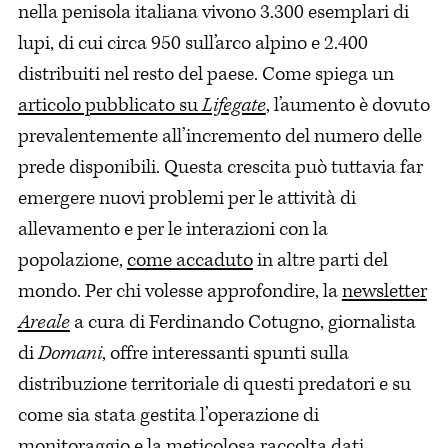
nella penisola italiana vivono 3.300 esemplari di
lupi, di cui circa 950 sull’arco alpino e 2.400
distribuiti nel resto del paese. Come spiega un
articolo pubblicato su
Lifegate
, l’aumento è dovuto
prevalentemente all’incremento del numero delle
prede disponibili. Questa crescita può tuttavia far
emergere nuovi problemi per le attività di
allevamento e per le interazioni con la
popolazione,
come accaduto
in altre parti del
mondo. Per chi volesse approfondire, la
newsletter
Areale
a cura di Ferdinando Cotugno, giornalista
di
Domani
, offre interessanti spunti sulla
distribuzione territoriale di questi predatori e su
come sia stata gestita l’operazione di
monitoraggio e la meticolosa raccolta dati.