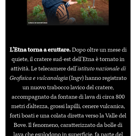
L’Etna torna a eruttare.
Dopo oltre un mese di
quiete, il cratere sud-est dell’Etna è tornato in
attività. Le telecamere dell’
istituto nazionale di
Geofisica e vulcanologia
(Ingv) hanno registrato
un nuovo trabocco lavico del cratere,
accompagnato da fontane di lava di circa 800
metri d’altezza, grossi lapilli, cenere vulcanica,
forti boati e una colata diretta verso la Valle del
Bove. Il fenomeno, caratterizzato da bolle di
lava che esplodono in superficie, fa parte del