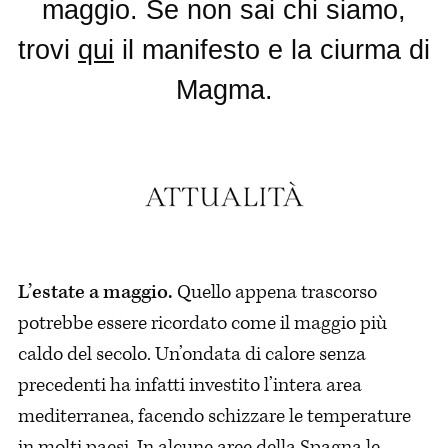
maggio. Se non sai chi siamo,
trovi
qui
il manifesto e la ciurma di
Magma.
L’estate a maggio.
Quello appena trascorso
potrebbe essere ricordato come il maggio più
caldo del secolo. Un’ondata di calore senza
precedenti ha infatti investito l’intera area
mediterranea, facendo schizzare le temperature
in molti paesi. In alcune aree della Spagna le