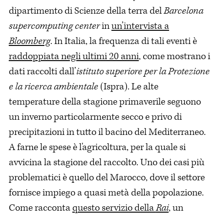
dipartimento di Scienze della terra del
Barcelona
supercomputing center
in
un’intervista a
Bloomberg
. In Italia, la frequenza di tali eventi è
raddoppiata negli ultimi 20 anni
, come mostrano i
dati raccolti dall’
istituto superiore per la Protezione
e la ricerca ambientale
(Ispra). Le alte
temperature della stagione primaverile seguono
un inverno particolarmente secco e privo di
precipitazioni in tutto il bacino del Mediterraneo.
A farne le spese è l'agricoltura, per la quale si
avvicina la stagione del raccolto. Uno dei casi più
problematici è quello del Marocco, dove il settore
fornisce impiego a quasi metà della popolazione.
Come racconta
questo servizio della
Rai
, un