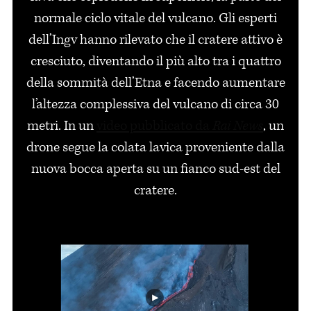
normale ciclo vitale del vulcano. Gli esperti
dell’Ingv hanno rilevato che il cratere attivo è
cresciuto, diventando il più alto tra i quattro
della sommità dell’Etna e facendo aumentare
l’altezza complessiva del vulcano di circa 30
metri. In un
video pubblicato da
Rai News
, un
drone segue la colata lavica proveniente dalla
nuova bocca aperta su un fianco sud-est del
cratere.