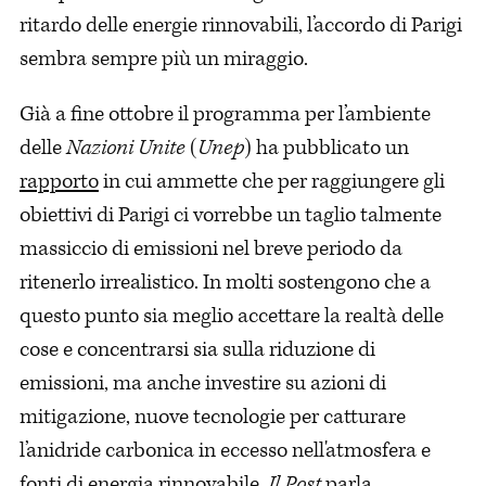
ritardo delle energie rinnovabili, l’accordo di Parigi
sembra sempre più un miraggio.
Già a fine ottobre il programma per l’ambiente
delle
Nazioni Unite
(
Unep
) ha pubblicato un
rapporto
in cui ammette che per raggiungere gli
obiettivi di Parigi ci vorrebbe un taglio talmente
massiccio di emissioni nel breve periodo da
ritenerlo irrealistico. In molti sostengono che a
questo punto sia meglio accettare la realtà delle
cose e concentrarsi sia sulla riduzione di
emissioni, ma anche investire su azioni di
mitigazione, nuove tecnologie per catturare
l’anidride carbonica in eccesso nell'atmosfera e
fonti di energia rinnovabile.
Il Post
parla