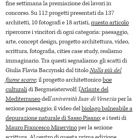
fine settimana la premiazione dei lavori in
concorso. Su 112 progetti presentati da 137
architetti, 10 fotografi e 18 artisti,
questo articolo
ripercorre i vincitori di ogni categoria: paesaggio,
arte, concept design, progetto architettura, video,
scrittura, fotografia, cities case study, realismo
immaginario. Tra questi segnaliamo: gli scatti di
Giulia Flavia Baczynski dal titolo
Nulla più del
fiume scorre
; il progetto architettonico
boe
culturali
di Bergmeisterwolf; l’
Atlante del
Mediterraneo
dell’
università Iuav di Venezia
per la
sezione paesaggio; il video del
biolago balneabile a
depurazione naturale di Sasso Pisano
; e i testi di
Mauro Francesco Minervino
per la sezione
scrittura. Al centro di questa prima edizione,