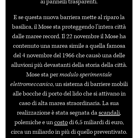
ai pannelli trasparenti.
E se questa nuova barriera mette al riparo la
basilica, il Mose sta proteggendo l’intera città
dalle maree record. Il 22 novembre il Mose ha
contenuto una marea simile a quella famosa
del 4 novembre del 1966 che causò una delle
alluvioni più devastanti della storia della città.
Mose sta per
modulo sperimentale
elettromeccanico
, un sistema di barriere mobili
alle bocche di porto del lido che si attivano in
caso di alta marea straordinaria. La sua
realizzazione è stata segnata da
scandali
,
polemiche e un
costo
di 6,5 miliardi di euro,
circa un miliardo in più di quello preventivato.