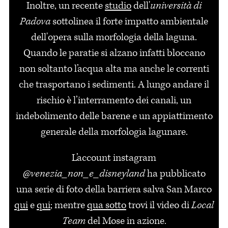
Inoltre, un recente
studio
dell'
università di
Padova
sottolinea il forte impatto ambientale
dell'opera sulla morfologia della laguna.
Quando le paratie si alzano infatti bloccano
non soltanto l’acqua alta ma anche le correnti
che trasportano i sedimenti. A lungo andare il
rischio è l’interramento dei canali, un
indebolimento delle barene e un appiattimento
generale della morfologia lagunare.
L’account instagram
@venezia_non_e_disneyland
ha pubblicato
una serie di foto
della barriera salva San Marco
qui
e
qui
; mentre
qua sotto
trovi
il video di
Local
Team
del Mose in azione.