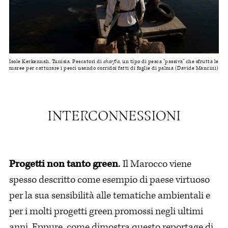
Isole Kerkennah, Tunisia. Pescatori di
charfia
, un tipo di pesca “passiva” che sfrutta le
maree per catturare i pesci usando corridoi fatti di foglie di palma (Davide Mancini)
Progetti non tanto green
.
Il Marocco viene
spesso descritto come esempio di paese virtuoso
per la sua sensibilità alle tematiche ambientali e
per i molti progetti green promossi negli ultimi
anni. Eppure, come dimostra
questo reportage
di