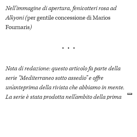
Nell'immagine di apertura, fenicotteri rosa ad
Alkyoni (
per gentile concessione di Marios
Fournaris
)
Nota di redazione: questo articolo fa parte della
serie “Mediterraneo sotto assedio” e offre
un'anteprima della rivista che abbiamo in mente.
La serie è stata prodotta nell'ambito della prima
edizione della
Scuola magmatica di giornalismo
ambientale
.