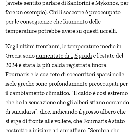
(avrete sentito parlare di Santorini e Mykonos, per
fare un esempio). Chi li soccorre è preoccupato
per le conseguenze che l'aumento delle
temperature potrebbe avere su questi uccelli.
Negli ultimi trent'anni, le temperature medie in
Grecia sono
aumentate di 1,5 gradi
e l'estate del
2024 è stata la più calda registrata finora.
Fournaris e la sua rete di soccorritori sparsi nelle
isole greche sono profondamente preoccupati per
il cambiamento climatico. “Il caldo è così estremo
che ho la sensazione che gli alberi stiano cercando
di suicidarsi”, dice, indicando il grosso albero che
si erge di fronte alle voliere, che Fournaris è stato
costretto a iniziare ad annaffiare. “Sembra che