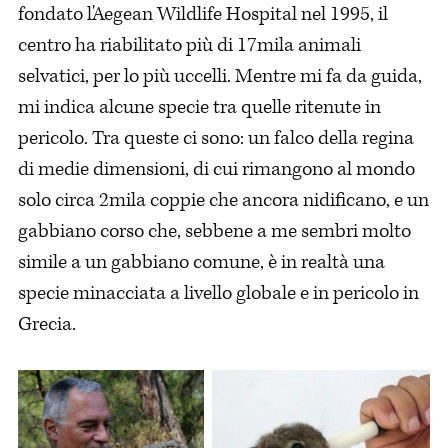
fondato l'Aegean Wildlife Hospital nel 1995, il
centro ha riabilitato più di 17mila animali
selvatici, per lo più uccelli. Mentre mi fa da guida,
mi indica alcune specie tra quelle ritenute in
pericolo. Tra queste ci sono: un falco della regina
di medie dimensioni, di cui rimangono al mondo
solo circa 2mila coppie che ancora nidificano, e un
gabbiano corso che, sebbene a me sembri molto
simile a un gabbiano comune, è in realtà una
specie minacciata a livello globale e in pericolo in
Grecia.