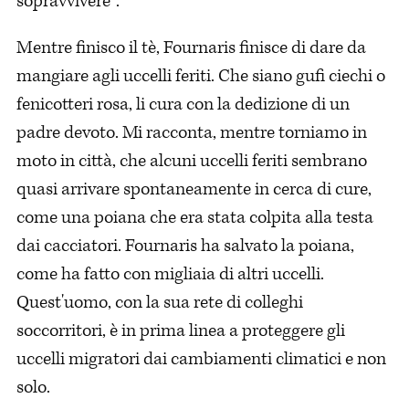
sopravvivere”.
Mentre finisco il tè, Fournaris finisce di dare da
mangiare agli uccelli feriti. Che siano gufi ciechi o
fenicotteri rosa, li cura con la dedizione di un
padre devoto. Mi racconta, mentre torniamo in
moto in città, che alcuni uccelli feriti sembrano
quasi arrivare spontaneamente in cerca di cure,
come una poiana che era stata colpita alla testa
dai cacciatori. Fournaris ha salvato la poiana,
come ha fatto con migliaia di altri uccelli.
Quest'uomo, con la sua rete di colleghi
soccorritori, è in prima linea a proteggere gli
uccelli migratori dai cambiamenti climatici e non
solo.