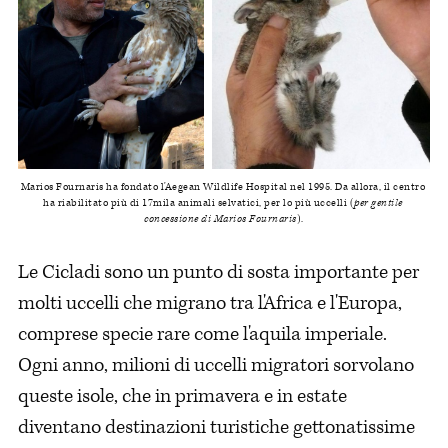
Marios Fournaris ha fondato l'Aegean Wildlife Hospital nel 1995. Da allora, il centro 
ha riabilitato più di 17mila animali selvatici, per lo più uccelli (
per gentile 
concessione di Marios Fournaris
).
Le Cicladi sono un punto di sosta importante per
molti uccelli che migrano tra l'Africa e l'Europa,
comprese specie rare come l'aquila imperiale.
Ogni anno, milioni di uccelli migratori sorvolano
queste isole, che in primavera e in estate
diventano destinazioni turistiche gettonatissime