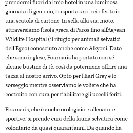
prendermi fuori dal mio hotel in una luminosa
giornata di gennaio, trasporta un riccio ferito in
una scatola di cartone. In sella alla sua moto,
attraversiamo l'isola greca di Paros fino all'Aegean
Wildlife Hospital (il rifugio per animali selvatici
dell’Egeo) conosciuto anche come Alkyoni. Dato
che sono inglese, Fournaris ha portato con sé
alcune bustine di tè, così da potermene offrire una
tazza al nostro arrivo. Opto per l'Earl Grey e lo
sorseggio mentre osserviamo le voliere che ha
costruito con cura per riabilitare gli uccelli feriti.
Fournaris, che è anche orologiaio e allenatore
sportivo, si prende cura della fauna selvatica come
volontario da quasi quarant'anni. Da quando ha