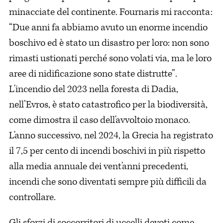
minacciate del continente. Fournaris mi racconta:
“Due anni fa abbiamo avuto un enorme incendio
boschivo ed è stato un disastro per loro: non sono
rimasti ustionati perché sono volati via, ma le loro
aree di nidificazione sono state distrutte”.
L'incendio del 2023 nella foresta di Dadia,
nell’Evros, è stato catastrofico per la biodiversità,
come dimostra il caso dell'avvoltoio monaco.
L'anno successivo, nel 2024, la Grecia ha registrato
il 7,5 per cento di incendi boschivi in ​​più rispetto
alla media annuale dei vent'anni precedenti,
incendi che sono diventati sempre più difficili da
controllare.
Gli sforzi di soccorritori di uccelli devoti come