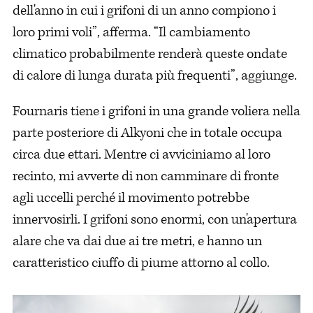
dell'anno in cui i grifoni di un anno compiono i
loro primi voli”, afferma. “Il cambiamento
climatico probabilmente renderà queste ondate
di calore di lunga durata più frequenti”, aggiunge.
Fournaris tiene i grifoni in una grande voliera nella
parte posteriore di Alkyoni che in totale occupa
circa due ettari. Mentre ci avviciniamo al loro
recinto, mi avverte di non camminare di fronte
agli uccelli perché il movimento potrebbe
innervosirli. I grifoni sono enormi, con un'apertura
alare che va dai due ai tre metri, e hanno un
caratteristico ciuffo di piume attorno al collo.