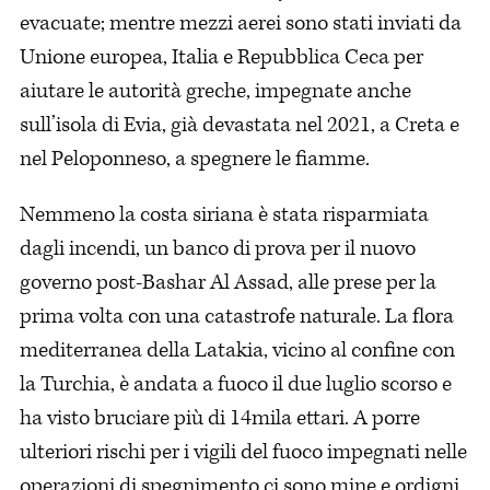
evacuate; mentre mezzi aerei sono stati inviati da
Unione europea, Italia e Repubblica Ceca per
aiutare le autorità greche, impegnate anche
sull’isola di Evia, già devastata nel 2021, a Creta e
nel Peloponneso, a spegnere le fiamme.
Nemmeno la costa siriana è stata risparmiata
dagli incendi, un banco di prova per il nuovo
governo post-Bashar Al Assad, alle prese per la
prima volta con una catastrofe naturale. La flora
mediterranea della Latakia, vicino al confine con
la Turchia, è andata a fuoco il due luglio scorso e
ha visto bruciare più di 14mila ettari. A porre
ulteriori rischi per i vigili del fuoco impegnati nelle
operazioni di spegnimento ci sono mine e ordigni