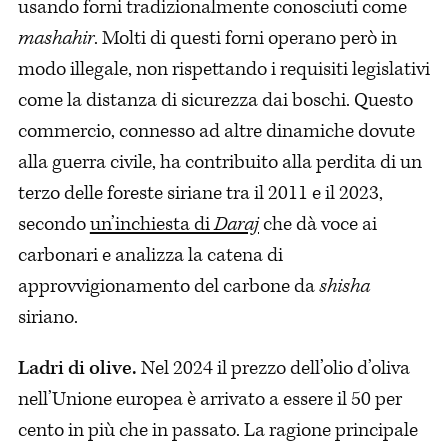
usando forni tradizionalmente conosciuti come
mashahir
. Molti di questi forni operano però in
modo illegale, non rispettando i requisiti legislativi
come la distanza di sicurezza dai boschi. Questo
commercio, connesso ad altre dinamiche dovute
alla guerra civile, ha contribuito alla perdita di un
terzo delle foreste siriane tra il 2011 e il 2023,
secondo
un’inchiesta di
Daraj
che dà voce ai
carbonari e analizza la catena di
approvvigionamento del carbone da
shisha
siriano.
Ladri di olive.
Nel 2024 il prezzo dell’olio d’oliva
nell’Unione europea è arrivato a essere il 50 per
cento in più che in passato. La ragione principale