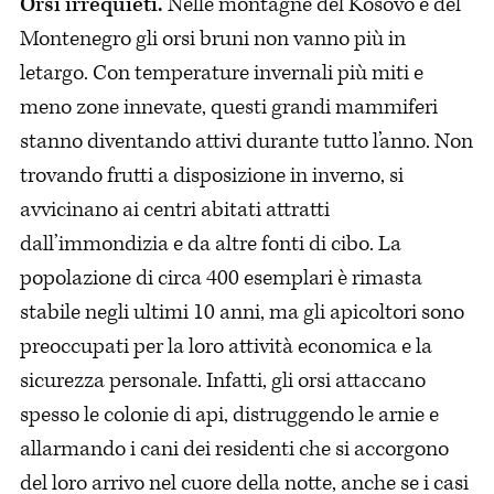
Orsi irrequieti.
Nelle montagne del Kosovo e del
Montenegro gli orsi bruni non vanno più in
letargo. Con temperature invernali più miti e
meno zone innevate, questi grandi mammiferi
stanno diventando attivi durante tutto l’anno. Non
trovando frutti a disposizione in inverno, si
avvicinano ai centri abitati attratti
dall’immondizia e da altre fonti di cibo. La
popolazione di circa 400 esemplari è rimasta
stabile negli ultimi 10 anni, ma gli apicoltori sono
preoccupati per la loro attività economica e la
sicurezza personale. Infatti, gli orsi attaccano
spesso le colonie di api, distruggendo le arnie e
allarmando i cani dei residenti che si accorgono
del loro arrivo nel cuore della notte, anche se i casi