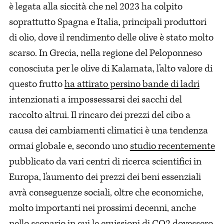
è legata alla siccità che nel 2023 ha colpito
soprattutto Spagna e Italia, principali produttori
di olio, dove il rendimento delle olive è stato molto
scarso. In Grecia, nella regione del Peloponneso
conosciuta per le olive di Kalamata, l’alto valore di
questo frutto
ha attirato persino bande di ladri
intenzionati a impossessarsi dei sacchi del
raccolto altrui. Il rincaro dei prezzi del cibo a
causa dei cambiamenti climatici è una tendenza
ormai globale e, secondo uno
studio recentemente
pubblicato da vari centri di ricerca scientifici in
Europa, l’aumento dei prezzi dei beni essenziali
avrà conseguenze sociali, oltre che economiche,
molto importanti nei prossimi decenni, anche
nello scenario in cui le emissioni di CO2 dovessero