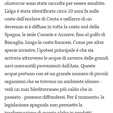
okamurae
sono state raccolte per essere smaltite.
L’alga è stata identificata circa 10 anni fa sulle
coste dell'enclave di Ceuta e nell'arco di un
decennio si è diffusa in tutta la costa sud della
Spagna, le isole Canarie e Azzorre, fino al golfo di
Biscaglia, lungo le coste francesi. Come per altre
specie invasive, l’ipotesi principale è che sia
arrivata attraverso le acque di zavorra delle grandi
navi mercantili provenienti dall’Asia. Queste
acque portano con sé un grande numero di piccoli
organismi che se trovano un ambiente idoneo -
vedi un mar Mediterraneo più caldo che in
passato - possono diffondersi. Per il momento, la
legislazione spagnola non permette la
trasformazione di queste alghe in prodotti