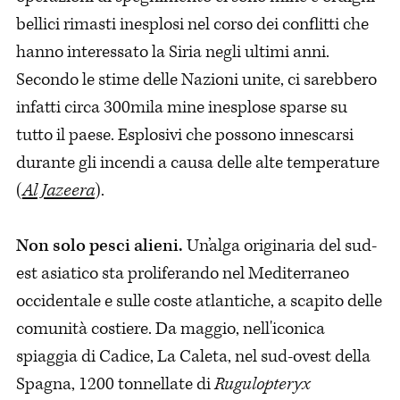
bellici rimasti inesplosi nel corso dei conflitti che
hanno interessato la Siria negli ultimi anni.
Secondo le stime delle Nazioni unite, ci sarebbero
infatti circa 300mila mine inesplose sparse su
tutto il paese. Esplosivi che possono innescarsi
durante gli incendi a causa delle alte temperature
(
Al Jazeera
).
Non solo pesci alieni.
Un’alga originaria del sud-
est asiatico sta proliferando nel Mediterraneo
occidentale e sulle coste atlantiche, a scapito delle
comunità costiere. Da maggio, nell'iconica
spiaggia di Cadice, La Caleta, nel sud-ovest della
Spagna, 1200 tonnellate di
Rugulopteryx