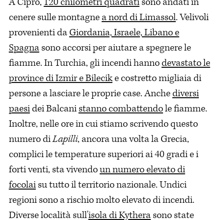
A Cipro,
120 chilometri quadrati
sono andati in
cenere sulle montagne
a nord di Limassol
. Velivoli
provenienti da
Giordania, Israele, Libano e
Spagna
sono accorsi per aiutare a spegnere le
fiamme. In Turchia, gli incendi hanno
devastato le
province di Izmir e Bilecik
e costretto migliaia di
persone a lasciare le proprie case. Anche
diversi
paesi
dei Balcani
stanno combattendo
le fiamme.
Inoltre, nelle ore in cui stiamo scrivendo questo
numero di
Lapilli
, ancora una volta la Grecia,
complici le temperature superiori ai 40 gradi e i
forti venti, sta vivendo
un numero elevato di
focolai
su tutto il territorio nazionale. Undici
regioni sono a rischio molto elevato di incendi.
Diverse località sull'
isola di Kythera
sono state