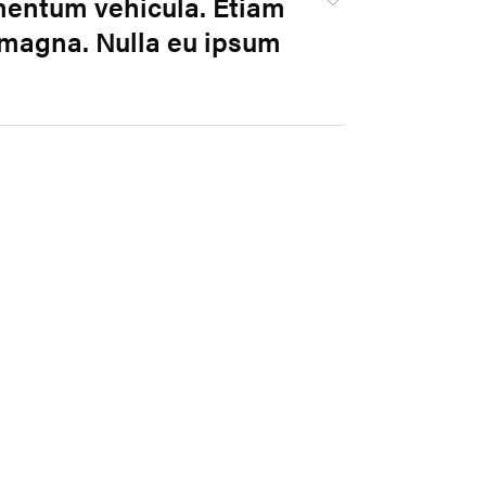
mentum vehicula. Etiam 
r magna. Nulla eu ipsum 