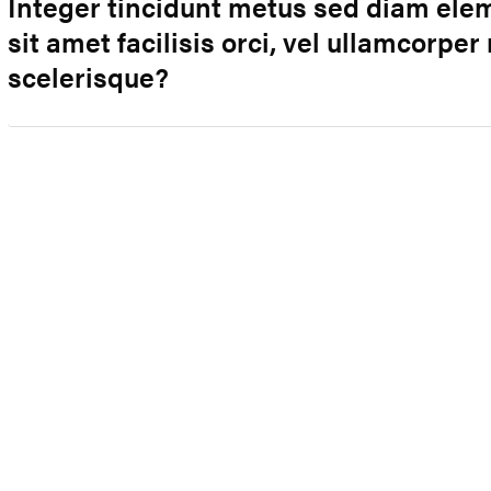
Integer tincidunt metus sed diam ele
sit amet facilisis orci, vel ullamcorpe
scelerisque?